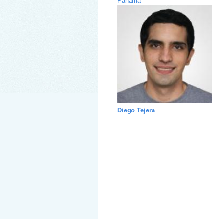
Panamá
Diego Tejera