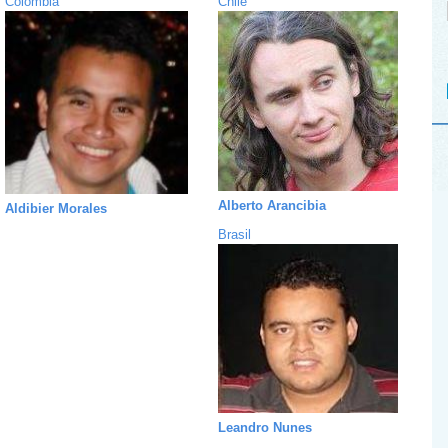
Colombia
Chile
Alberto Arancibia
Aldibier Morales
Brasil
Leandro Nunes