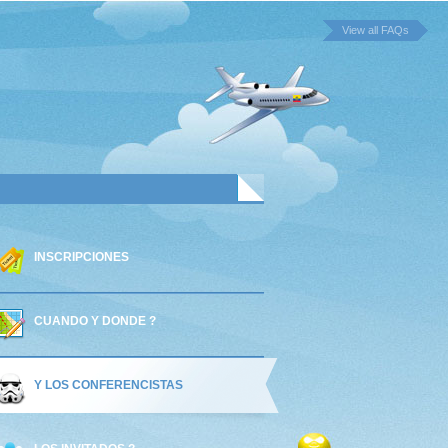
View all FAQs
INSCRIPCIONES
CUANDO Y DONDE ?
Y LOS CONFERENCISTAS