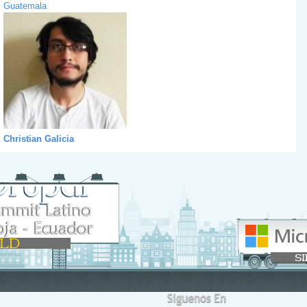
Guatemala
Christian Galicia
Siguenos En