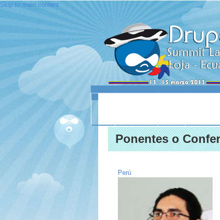
Skip to main content
INICIO
ACERCA DE
LUGAR
SESIO
Ponentes o Confer
Perú