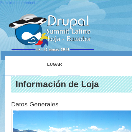
Skip to main content
INICIO
ACERCA DE
LUGAR
SESIONES
CONTACTO
Información de Loja
Datos Generales