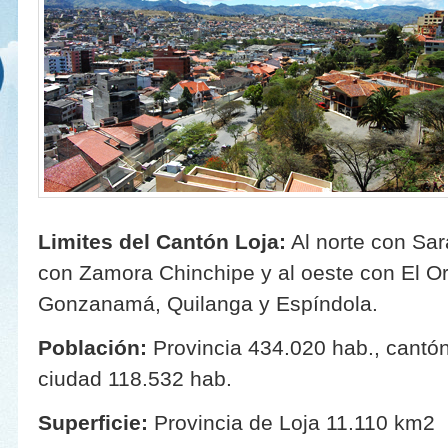
Limites del Cantón Loja:
Al norte con Sara
con Zamora Chinchipe y al oeste con El O
Gonzanamá, Quilanga y Espíndola.
Población:
Provincia 434.020 hab., cantón
ciudad 118.532 hab.
Superficie:
Provincia de Loja 11.110 km2