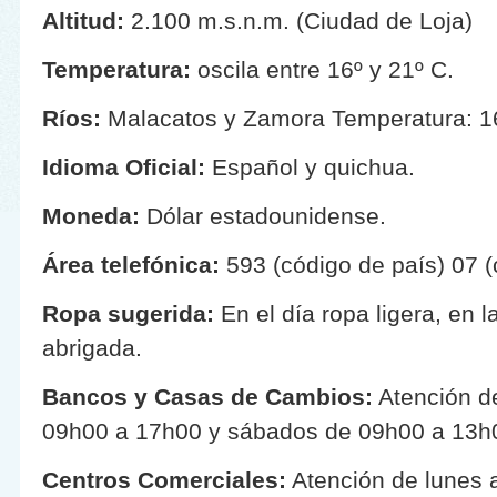
Altitud:
2.100 m.s.n.m. (Ciudad de Loja)
Temperatura:
oscila entre 16º y 21º C.
Ríos:
Malacatos y Zamora Temperatura: 16
Idioma Oficial:
Español y quichua.
Moneda:
Dólar estadounidense.
Área telefónica:
593 (código de país) 07 (
Ropa sugerida:
En el día ropa ligera, en 
abrigada.
Bancos y Casas de Cambios:
Atención de
09h00 a 17h00 y sábados de 09h00 a 13h
Centros Comerciales:
Atención de lunes 