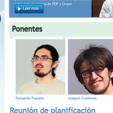
sobre todo en el tema de RDF y Drupal.
Leer mas
Ponentes
Fernando Paredes
Joaquin Contreras
Reunión de planificación