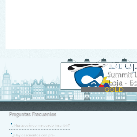
Preguntas Frecuentes
¿Hasta cuándo me puedo inscribir?
¿Hay descuentos con pre-