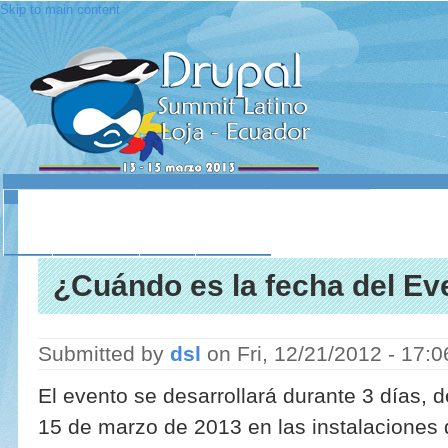
Skip to main content
INICIO
ACERCA DE
LUGAR
SESIONES
CONTACTO
¿Cuándo es la fecha del Ev
Submitted by
dsl
on
Fri, 12/21/2012 - 17:0
El evento se desarrollará durante 3 días, d
15 de marzo de 2013 en las instalaciones 