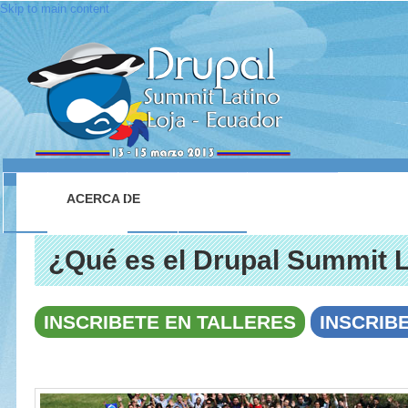
Skip to main content
INICIO
ACERCA DE
LUGAR
SESIONES
CONTACTO
¿Qué es el Drupal Summit 
INSCRIBETE EN TALLERES
INSCRIB