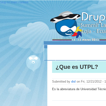
Skip to main content
INICIO
ACERCA DE
LUGAR
SESIO
¿Que es UTPL?
Submitted by
dsl
on
Fri, 12/21/2012 - 
Es la abreviatura de Universidad Técnic