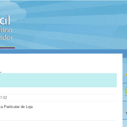
NES
CONTACTO
17:02
a Particular de Loja