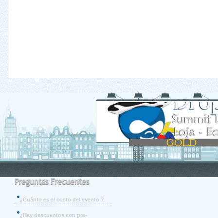
Preguntas Frecuentes
¿Cuánto es el costo del evento ?
¿Hay descuentos con pre-