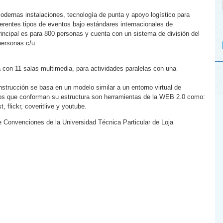
dernas instalaciones, tecnología de punta y apoyo logístico para
iferentes tipos de eventos bajo estándares internacionales de
rincipal es para 800 personas y cuenta con un sistema de división del
personas c/u
 con 11 salas multimedia, para actividades paralelas con una
strucción se basa en un modelo similar a un entorno virtual de
tos que conforman su estructura son herramientas de la WEB 2.0 como:
 flickr, coveritlive y youtube.
e Convenciones de la Universidad Técnica Particular de Loja