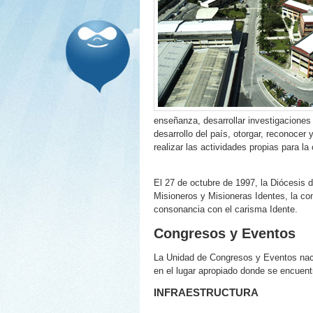
enseñanza, desarrollar investigaciones c
desarrollo del país, otorgar, reconocer
realizar las actividades propias para l
El 27 de octubre de 1997, la Diócesis de
Misioneros y Misioneras Identes, la con
consonancia con el carisma Idente.
Congresos y Eventos
La Unidad de Congresos y Eventos nace 
en el lugar apropiado donde se encuentr
INFRAESTRUCTURA