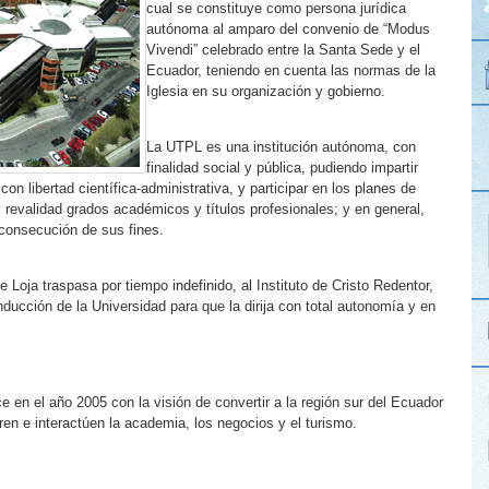
cual se constituye como persona jurídica
autónoma al amparo del convenio de “Modus
Vivendi” celebrado entre la Santa Sede y el
Ecuador, teniendo en cuenta las normas de la
Iglesia en su organización y gobierno.
La UTPL es una institución autónoma, con
finalidad social y pública, pudiendo impartir
on libertad científica-administrativa, y participar en los planes de
 y revalidad grados académicos y títulos profesionales; y en general,
a consecución de sus fines.
 Loja traspasa por tiempo indefinido, al Instituto de Cristo Redentor,
ducción de la Universidad para que la dirija con total autonomía y en
en el año 2005 con la visión de convertir a la región sur del Ecuador
en e interactúen la academia, los negocios y el turismo.