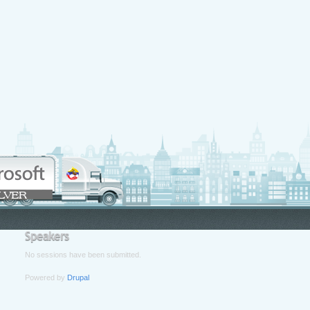
Speakers
No sessions have been submitted.
Powered by
Drupal