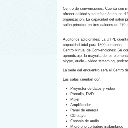
Centro de convenciones: Cuenta con mo
ofrecer calidad y satisfacción en los d
organización. La capacidad del salón p
salón principal en tres salones de 270 
Auditorios adicionales: La UTPL cuenta
capacidad total para 1500 personas.
Centro Virtual de Convenciones: Su con
aprendizaje, la mayoría de los elemen
skype, audio – video streaming, podcast,
La sede del encuentro será el Centro d
Las salas cuentan con:
Proyector de datos y video
Pantalla, DVD
Mixer
Amplificador
Panel de energía
CD player
Consola de audio
Micrófono corbatero inalámbrico