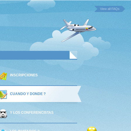
View all FAQs
INSCRIPCIONES
CUANDO Y DONDE ?
Y LOS CONFERENCISTAS