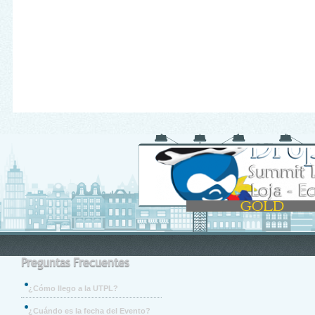
Preguntas Frecuentes
¿Cómo llego a la UTPL?
¿Cuándo es la fecha del Evento?