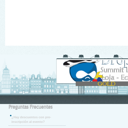
Preguntas Frecuentes
¿Hay descuentos con pre-
inscripción al evento?