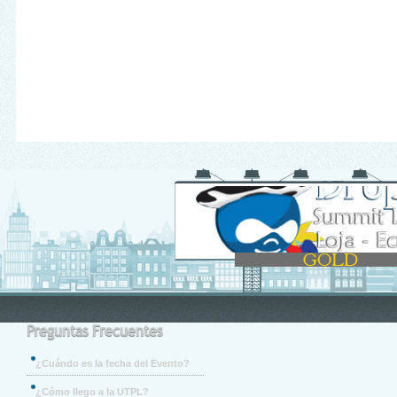
Preguntas Frecuentes
¿Cuándo es la fecha del Evento?
¿Cómo llego a la UTPL?