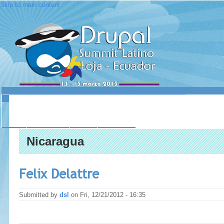
Skip to main content
INICIO
ACERCA DE
LUGAR
SESIONES
CONTACTO
Nicaragua
Felix Delattre
Submitted by
dsl
on
Fri, 12/21/2012 - 16:35