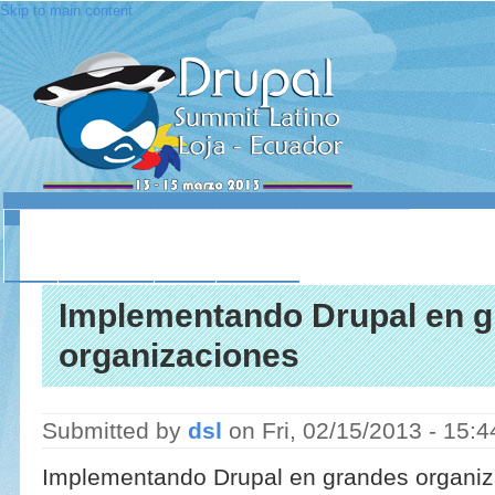
Skip to main content
INICIO
ACERCA DE
LUGAR
SESIONES
CONTACTO
Implementando Drupal en 
organizaciones
Submitted by
dsl
on
Fri, 02/15/2013 - 15:4
Implementando Drupal en grandes organiz