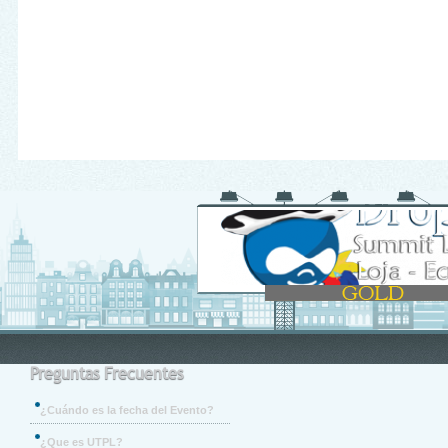
Preguntas Frecuentes
¿Cuándo es la fecha del Evento?
¿Que es UTPL?