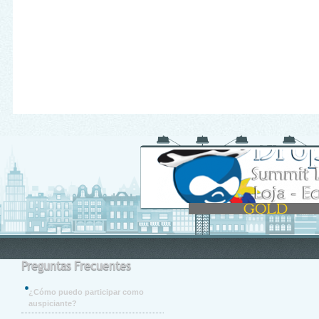
Preguntas Frecuentes
¿Cómo puedo participar como
auspiciante?