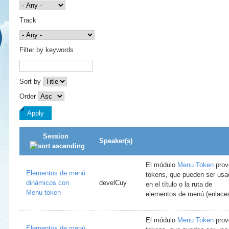
Track
Filter by keywords
Sort by
Order
Session
Speaker(s)
El módulo
Menu Token
prov
Elementos de menú
tokens, que pueden ser usa
dinámicos con
develCuy
en el título o la ruta de
Menu token
elementos de menú (enlaces
El módulo
Menu Token
prov
Elementos de menú