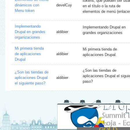
tokens, que pueden ser usa
dinámicos con
develCuy
en el título o la ruta de
Menu token
elementos de menú (enlaces
Implementando
Implementando Drupal en
Drupal en grandes
aldibier
grandes organizaciones
organizaciones
Mi primera tienda
Mi primera tienda de
de aplicaciones
aldibier
aplicaciones Drupal.
Drupal
¿Son las tiendas de
¿Son las tiendas de
aplicaciones Drupal el sigui
aplicaciones Drupal
aldibier
paso?
el siguiente paso?